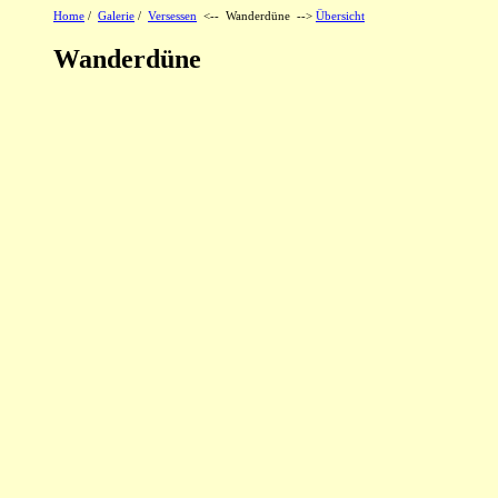
Home
/
Galerie
/
Versessen
<-- Wanderdüne -->
Übersicht
Wanderdüne