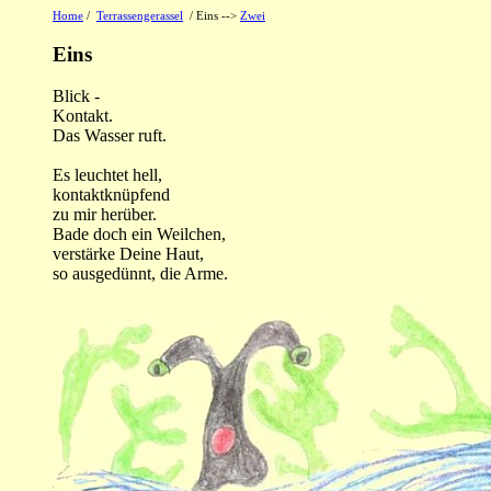
Home
/
Terrassengerassel
/ Eins -->
Zwei
Eins
Blick -
Kontakt.
Das Wasser ruft.
Es leuchtet hell,
kontaktknüpfend
zu mir herüber.
Bade doch ein Weilchen,
verstärke Deine Haut,
so ausgedünnt, die Arme.