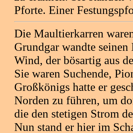
Pforte. Einer Festungspfo
Die Maultierkarren waren
Grundgar wandte seinen B
Wind, der bösartig aus d
Sie waren Suchende, Pion
Großkönigs hatte er gesc
Norden zu führen, um dor
die den stetigen Strom d
Nun stand er hier im Sch