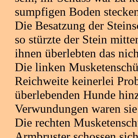
sumpfigen Boden stecken
Die Besatzung der Steins
so stürzte der Stein mitt
ihnen überlebten das nich
Die linken Musketenschüt
Reichweite keinerlei Prob
überlebenden Hunde hinz
Verwundungen waren sie 
Die rechten Musketensch
Armbruster schossen sich