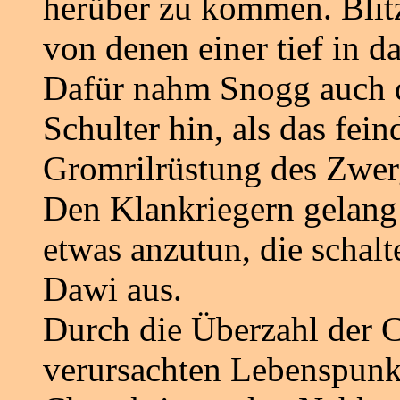
herüber zu kommen. Blitzs
von denen einer tief in d
Dafür nahm Snogg auch d
Schulter hin, als das fei
Gromrilrüstung des Zwer
Den Klankriegern gelang 
etwas anzutun, die schal
Dawi aus.
Durch die Überzahl der 
verursachten Lebenspunk