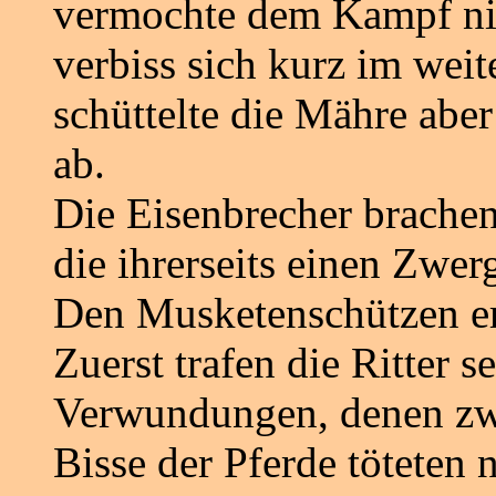
vermochte dem Kampf nix
verbiss sich kurz im wei
schüttelte die Mähre abe
ab.
Die Eisenbrecher brachen 
die ihrerseits einen Zwer
Den Musketenschützen erg
Zuerst trafen die Ritter 
Verwundungen, denen zwe
Bisse der Pferde töteten