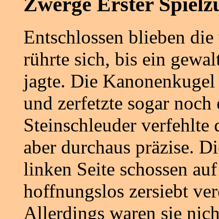
Zwerge Erster Spielz
Entschlossen blieben die
rührte sich, bis ein gewa
jagte. Die Kanonenkugel
und zerfetzte sogar noch 
Steinschleuder verfehlte
aber durchaus präzise. D
linken Seite schossen au
hoffnungslos zersiebt ver
Allerdings waren sie nich