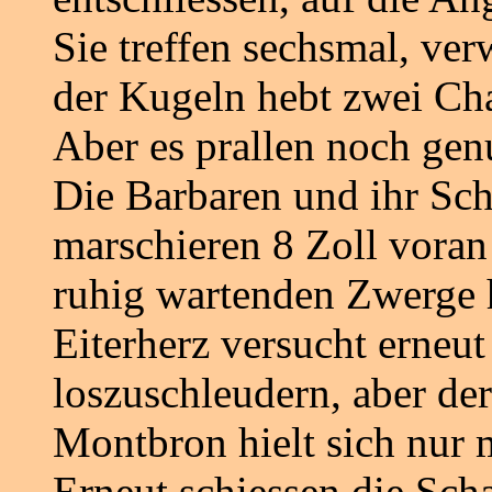
Sie treffen sechsmal, ve
der Kugeln hebt zwei Ch
Aber es prallen noch gen
Die Barbaren und ihr Sch
marschieren 8 Zoll voran
ruhig wartenden Zwerge h
Eiterherz versucht erneu
loszuschleudern, aber der
Montbron hielt sich nur
Erneut schiessen die Scha