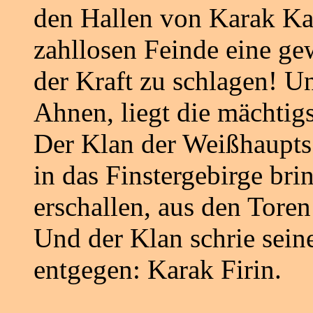
den Hallen von Karak Kad
zahllosen Feinde eine ge
der Kraft zu schlagen! Un
Ahnen, liegt die mächtigs
Der Klan der Weißhaupts
in das Finstergebirge bri
erschallen, aus den Toren
Und der Klan schrie sei
entgegen: Karak Firin.