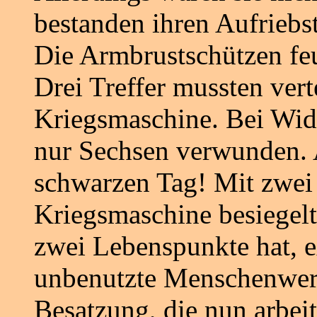
bestanden ihren Aufriebst
Die Armbrustschützen feu
Drei Treffer mussten verte
Kriegsmaschine. Bei Wid
nur Sechsen verwunden. A
schwarzen Tag! Mit zwei 
Kriegsmaschine besiegelt
zwei Lebenspunkte hat, e
unbenutzte Menschenwerk
Besatzung, die nun arbei