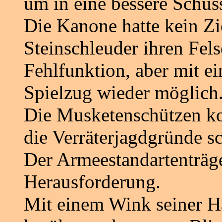
um in eine bessere Schus
Die Kanone hatte kein Zi
Steinschleuder ihren Fe
Fehlfunktion, aber mit ei
Spielzug wieder möglich
Die Musketenschützen ko
die Verräterjagdgründe s
Der Armeestandartenträge
Herausforderung.
Mit einem Wink seiner H