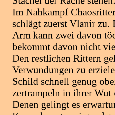
Stachel der Rache stehen
Im Nahkampf Chaosritte
schlägt zuerst Vlanir zu. D
Arm kann zwei davon tödl
bekommt davon nicht vie
Den restlichen Rittern gel
Verwundungen zu erzielen
Schild schnell genug ob
zertrampeln in ihrer Wut
Denen gelingt es erwartu