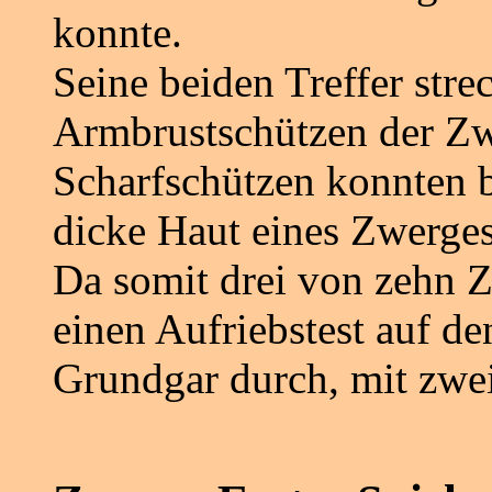
konnte.
Seine beiden Treffer stre
Armbrustschützen der Zw
Scharfschützen konnten be
dicke Haut eines Zwerge
Da somit drei von zehn Z
einen Aufriebstest auf d
Grundgar durch, mit zwei