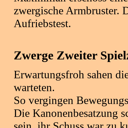
zwergische Armbruster. D
Aufriebstest.
Zwerge Zweiter Spiel
Erwartungsfroh sahen die
warteten.
So vergingen Bewegungs
Die Kanonenbesatzung sch
sein, ihr Schuss war zu 