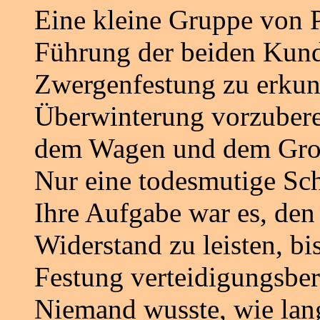
Eine kleine Gruppe von P
Führung der beiden Kunds
Zwergenfestung zu erkun
Überwinterung vorzuberei
dem Wagen und dem Großt
Nur eine todesmutige Sch
Ihre Aufgabe war es, de
Widerstand zu leisten, b
Festung verteidigungsbere
Niemand wusste, wie lan