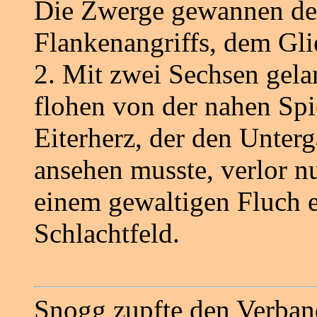
Die Zwerge gewannen de
Flankenangriffs, dem Gl
2. Mit zwei Sechsen gelan
flohen von der nahen Spi
Eiterherz, der den Unterg
ansehen musste, verlor n
einem gewaltigen Fluch e
Schlachtfeld.
Snogg zupfte den Verband