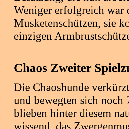
Weniger erfolgreich war 
Musketenschützen, sie ko
einzigen Armbrustschütze
Chaos Zweiter Spielz
Die Chaoshunde verkürzte
und bewegten sich noch 7
blieben hinter diesem na
wissend, das Zwergenmus