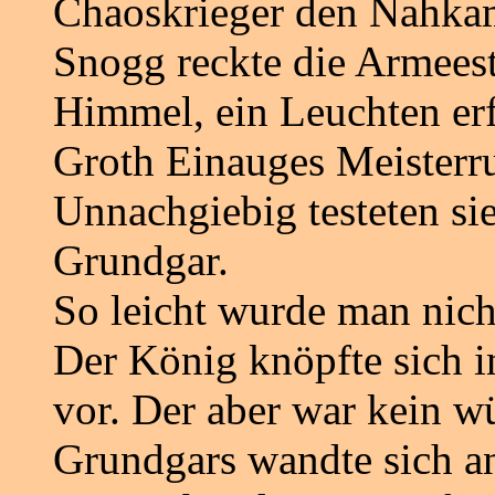
Chaoskrieger den Nahka
Snogg reckte die Armeest
Himmel, ein Leuchten erfü
Groth Einauges Meisterru
Unnachgiebig testeten si
Grundgar.
So leicht wurde man nicht
Der König knöpfte sich
vor. Der aber war kein w
Grundgars wandte sich an