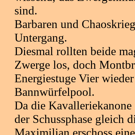
sind.
Barbaren und Chaoskrieg
Untergang.
Diesmal rollten beide ma
Zwerge los, doch Montbr
Energiestuge Vier wiede
Bannwürfelpool.
Da die Kavalleriekanone 
der Schussphase gleich d
Maximilian erschoss ein