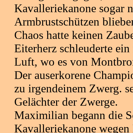
Kavalleriekanone sogar n
Armbrustschützen blieben
Chaos hatte keinen Zaube
Eiterherz schleuderte ei
Luft, wo es von Montbro
Der auserkorene Champion
zu irgendeinem Zwerg. se
Gelächter der Zwerge.
Maximilian begann die S
Kavalleriekanone wegen 