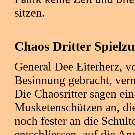
sitzen.
Chaos Dritter Spielz
General Dee Eiterherz, v
Besinnung gebracht, ver
Die Chaosritter sagen ein
Musketenschützen an, die
noch fester an die Schult
entschliessen, auf die Ang