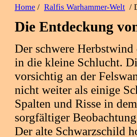
Home
/
Ralfis Warhammer-Welt
/ D
Die Entdeckung vo
Der schwere Herbstwind 
in die kleine Schlucht. 
vorsichtig an der Felswan
nicht weiter als einige Sc
Spalten und Risse in dem
sorgfältiger Beobachtung
Der alte Schwarzschild h