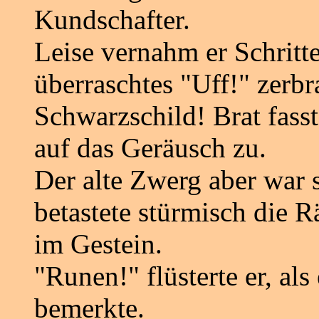
Kundschafter.
Leise vernahm er Schritte
überraschtes "Uff!" zerbr
Schwarzschild! Brat fasste
auf das Geräusch zu.
Der alte Zwerg aber war s
betastete stürmisch die 
im Gestein.
"Runen!" flüsterte er, al
bemerkte.