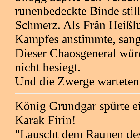
runenbedeckte Binde stil
Schmerz. Als Frân Heißl
Kampfes anstimmte, sang
Dieser Chaosgeneral wü
nicht besiegt.
Und die Zwerge warteten
König Grundgar spürte ei
Karak Firin!
"Lauscht dem Raunen des