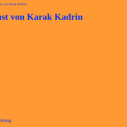
st von Karak Kadrin
ust von Karak Kadrin
rkönig.