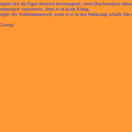
gnet sich die Figur dennoch hervorragend, einen Drachenslayer darzust
onenslayer einzusetzen, denn er ist ja ein König.
kämpfer der Wahrhammerwelt, wenn er es in den Nahkampf schafft. Fü
r Zwerg!