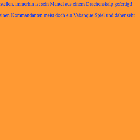
ellen, immerhin ist sein Mantel aus einem Drachenskalp gefertigt!
r einen Kommandanten meist doch ein Vabanque-Spiel und daher sehr